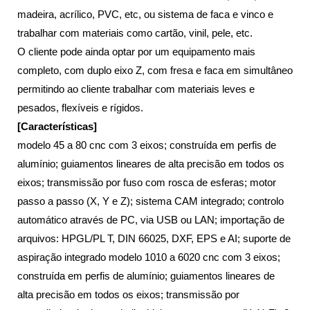
madeira, acrílico, PVC, etc, ou sistema de faca e vinco e
trabalhar com materiais como cartão, vinil, pele, etc.
O cliente pode ainda optar por um equipamento mais
completo, com duplo eixo Z, com fresa e faca em simultâneo
permitindo ao cliente trabalhar com materiais leves e
pesados, flexíveis e rígidos.
[Características]
modelo 45 a 80 cnc com 3 eixos; construída em perfis de
alumínio; guiamentos lineares de alta precisão em todos os
eixos; transmissão por fuso com rosca de esferas; motor
passo a passo (X, Y e Z); sistema CAM integrado; controlo
automático através de PC, via USB ou LAN; importação de
arquivos: HPGL/PL T, DIN 66025, DXF, EPS e AI; suporte de
aspiração integrado modelo 1010 a 6020 cnc com 3 eixos;
construída em perfis de alumínio; guiamentos lineares de
alta precisão em todos os eixos; transmissão por