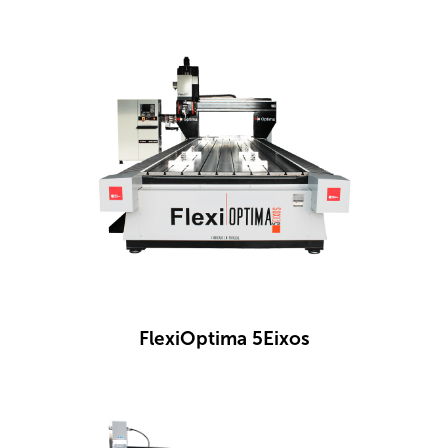
FlexiOptima 5Eixos