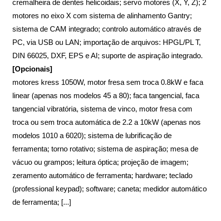
cremalheira de dentes helicoidais; servo motores (X, Y, Z); 2
motores no eixo X com sistema de alinhamento Gantry;
sistema de CAM integrado; controlo automático através de
PC, via USB ou LAN; importação de arquivos: HPGL/PL T,
DIN 66025, DXF, EPS e AI; suporte de aspiração integrado.
[Opcionais]
motores kress 1050W, motor fresa sem troca 0.8kW e faca
linear (apenas nos modelos 45 a 80); faca tangencial, faca
tangencial vibratória, sistema de vinco, motor fresa com
troca ou sem troca automática de 2.2 a 10kW (apenas nos
modelos 1010 a 6020); sistema de lubrificação de
ferramenta; torno rotativo; sistema de aspiração; mesa de
vácuo ou grampos; leitura óptica; projeção de imagem;
zeramento automático de ferramenta; hardware; teclado
(professional keypad); software; caneta; medidor automático
de ferramenta; [...]