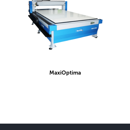
MaxiOptima