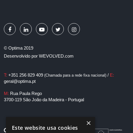
© Optima 2019
Desenvolvido por
WEVOLVED.com
T:
+351 256 829 409
/
E:
(Chamada para a rede fixa nacional)
geral@optima.pt
M:
Rua Paula Rego
3700-119 São João da Madeira - Portugal
×
Este website usa cookies