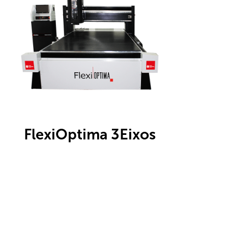
FlexiOptima 3Eixos