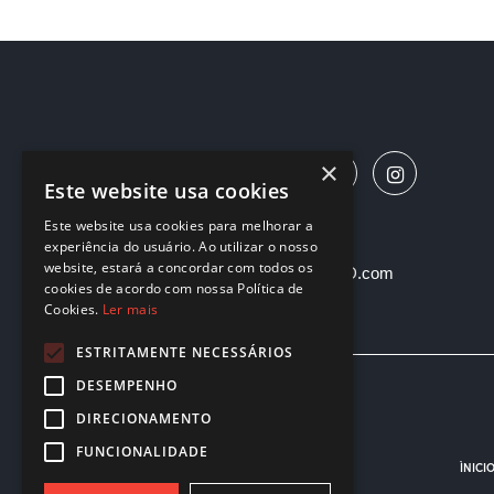
×
Este website usa cookies
Este website usa cookies para melhorar a
© Optima 2019
experiência do usuário. Ao utilizar o nosso
website, estará a concordar com todos os
Desenvolvido por
WEVOLVED.com
cookies de acordo com nossa Política de
Cookies.
Ler mais
ESTRITAMENTE NECESSÁRIOS
DESEMPENHO
DIRECIONAMENTO
FUNCIONALIDADE
ÌNICI