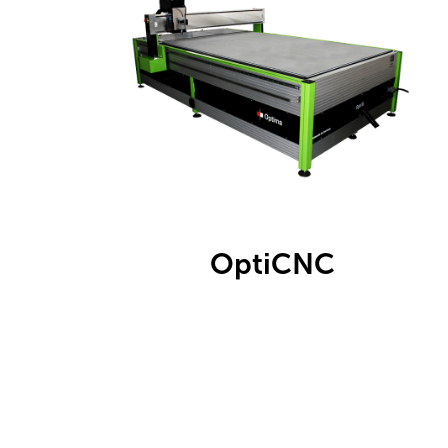
OptiCNC