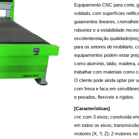
Equipamento CNC para corte, g
soldado, com superfícies retifi
guiamentos lineares, cremalheir
robustez e a estabilidade neces
excelenterelação qualidade/pre
para os setores de mobiliário, c
equipamentos podem estar prepa
como alumínio, latão, madeira, a
trabalhar com materiais como cart
O cliente pode ainda optar por
com fresa e faca em simultâneo 
e pesados, flexíveis e rígidos.
[Características]
cnc com 3 eixos; construída em 
em todos os eixos; transmissão 
motores (X, Y, Z); 2 motores n