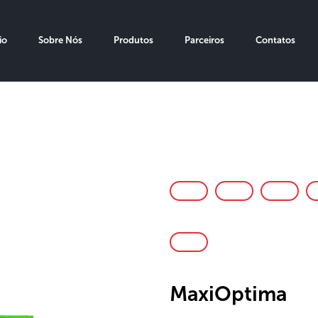
io
Sobre Nós
Produtos
Parceiros
Contatos
MaxiOptima