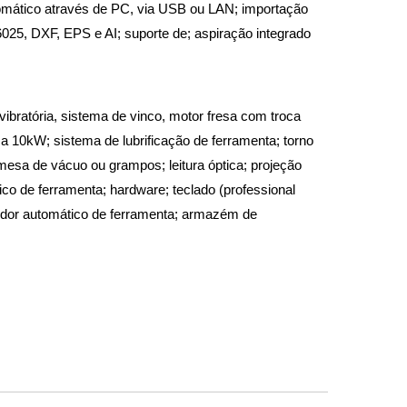
omático através de PC, via USB ou LAN; importação
025, DXF, EPS e AI; suporte de; aspiração integrado
 vibratória, sistema de vinco, motor fresa com troca
a 10kW; sistema de lubrificação de ferramenta; torno
 mesa de vácuo ou grampos; leitura óptica; projeção
o de ferramenta; hardware; teclado (professional
idor automático de ferramenta; armazém de