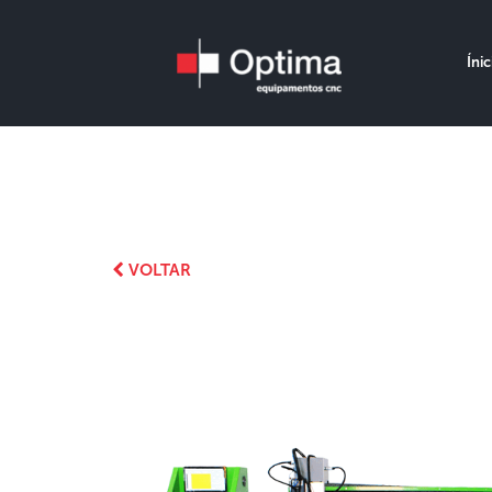
Ínic
VOLTAR