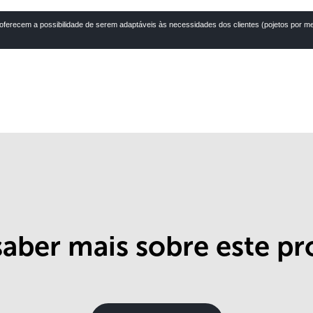
erecem a possibilidade de serem adaptáveis às necessidades dos clientes (pojetos por med
aber mais sobre este p