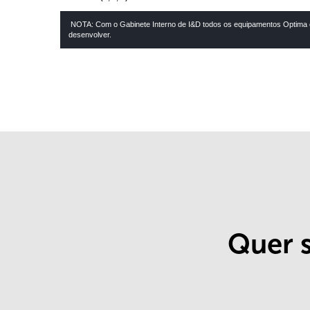
NOTA: Com o Gabinete Interno de I&D todos os equipamentos Optima of
desenvolver.
Quer s