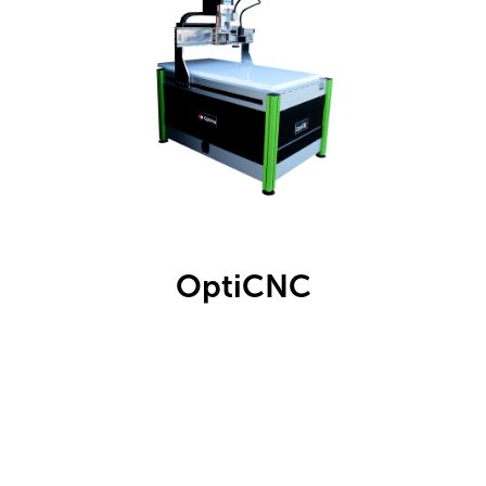
OptiCNC