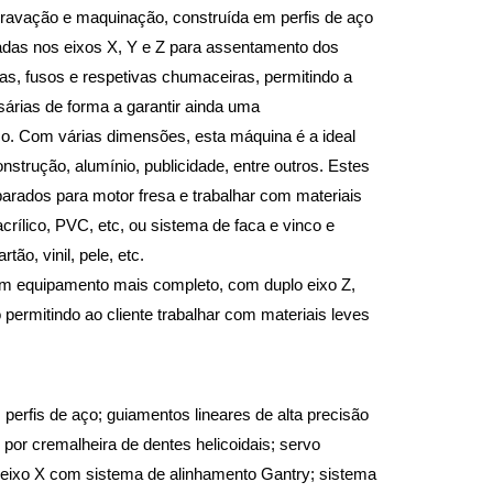
ravação e maquinação, construída em perfis de aço
cadas nos eixos X, Y e Z para assentamento dos
as, fusos e respetivas chumaceiras, permitindo a
sárias de forma a garantir ainda uma
ço. Com várias dimensões, esta máquina é a ideal
onstrução, alumínio, publicidade, entre outros. Estes
rados para motor fresa e trabalhar com materiais
crílico, PVC, etc, ou sistema de faca e vinco e
ão, vinil, pele, etc.
 um equipamento mais completo, com duplo eixo Z,
permitindo ao cliente trabalhar com materiais leves
perfis de aço; guiamentos lineares de alta precisão
por cremalheira de dentes helicoidais; servo
o eixo X com sistema de alinhamento Gantry; sistema