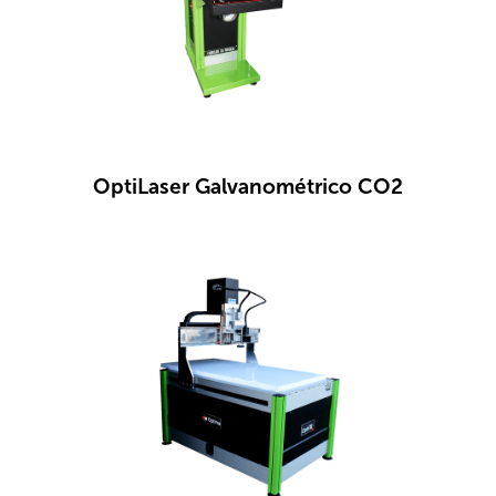
OptiLaser Galvanométrico CO2