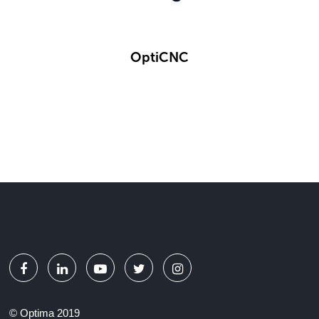
OptiCNC
© Optima 2019