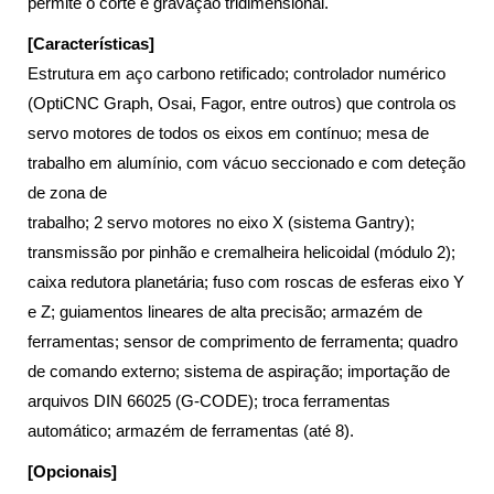
permite o corte e gravação tridimensional.
[Características]
Estrutura em aço carbono retificado; controlador numérico
(OptiCNC Graph, Osai, Fagor, entre outros) que controla os
servo motores de todos os eixos em contínuo; mesa de
trabalho em alumínio, com vácuo seccionado e com deteção
de zona de
trabalho; 2 servo motores no eixo X (sistema Gantry);
transmissão por pinhão e cremalheira helicoidal (módulo 2);
caixa redutora planetária; fuso com roscas de esferas eixo Y
e Z; guiamentos lineares de alta precisão; armazém de
ferramentas; sensor de comprimento de ferramenta; quadro
de comando externo; sistema de aspiração; importação de
arquivos DIN 66025 (G-CODE); troca ferramentas
automático; armazém de ferramentas (até 8).
[Opcionais]