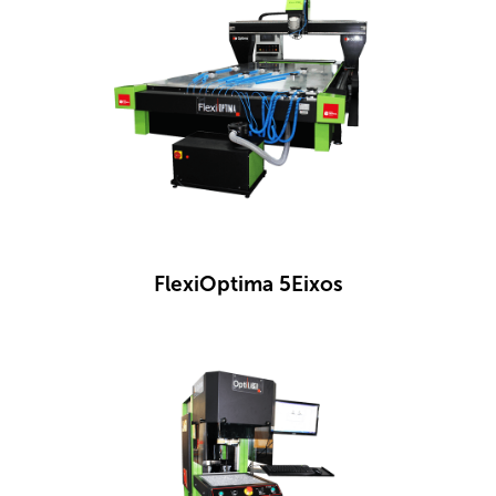
FlexiOptima 5Eixos