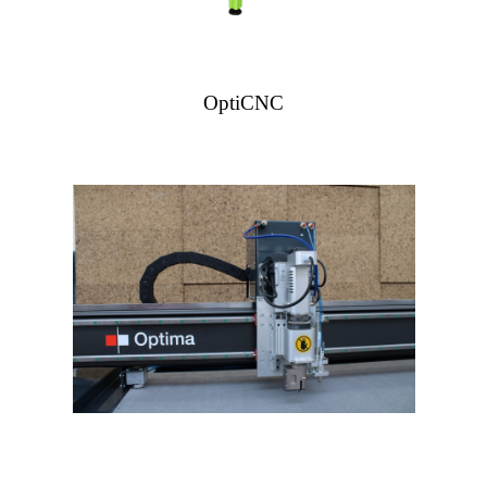
OptiCNC