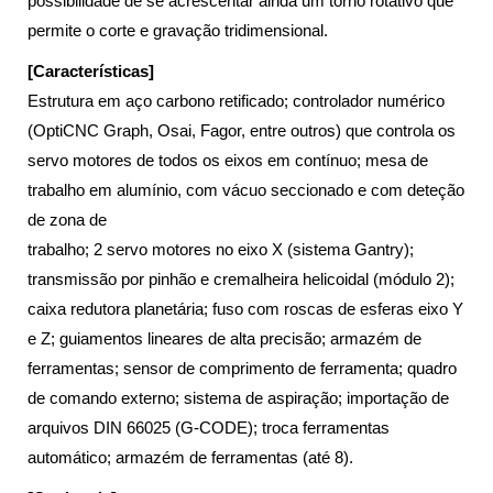
possibilidade de se acrescentar ainda um torno rotativo que
permite o corte e gravação tridimensional.
[Características]
Estrutura em aço carbono retificado; controlador numérico
(OptiCNC Graph, Osai, Fagor, entre outros) que controla os
servo motores de todos os eixos em contínuo; mesa de
trabalho em alumínio, com vácuo seccionado e com deteção
de zona de
trabalho; 2 servo motores no eixo X (sistema Gantry);
transmissão por pinhão e cremalheira helicoidal (módulo 2);
caixa redutora planetária; fuso com roscas de esferas eixo Y
e Z; guiamentos lineares de alta precisão; armazém de
ferramentas; sensor de comprimento de ferramenta; quadro
de comando externo; sistema de aspiração; importação de
arquivos DIN 66025 (G-CODE); troca ferramentas
automático; armazém de ferramentas (até 8).