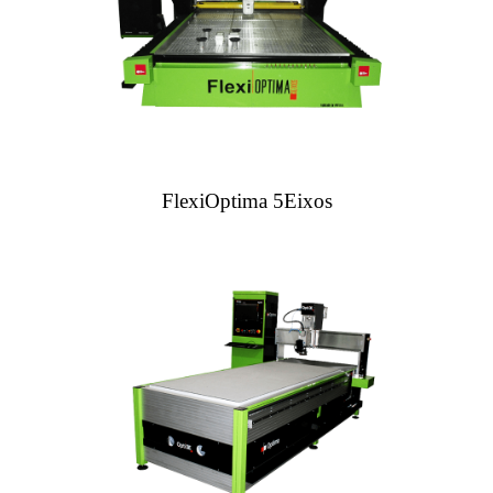
FlexiOptima 5Eixos